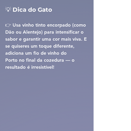
💡 
Dica do Gato
👉 Usa 
vinho tinto encorpado
 (como 
Dão ou Alentejo) para intensificar o 
sabor e garantir uma cor mais viva. E 
se quiseres um toque diferente, 
adiciona um 
fio de vinho do 
Porto
 no final da cozedura — o 
resultado é irresistível!