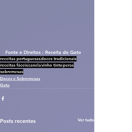
Fonte e Direitos : Receita do Gato
receitas portuguesas
doces tradicionais
receitas fáceis
canela
vinho tinto
peras
sobremesas
Doces e Sobremesas
Gato
Ver tudo
Posts recentes