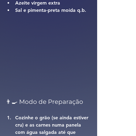
Azeite virgem extra
Sal e pimenta-preta moída q.b.
👨‍🍳 Modo de Preparação
Cozinhe o grão (se ainda estiver 
cru) e as carnes numa panela 
com água salgada até que 