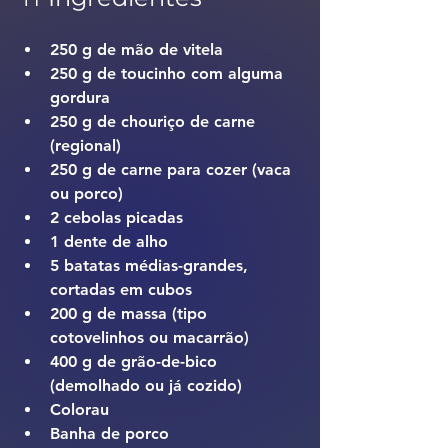
250 g de mão de vitela
250 g de toucinho com alguma 
gordura
250 g de chouriço de carne 
(regional)
250 g de carne para cozer (vaca 
ou porco)
2 cebolas picadas
1 dente de alho 
5 batatas médias-grandes, 
cortadas em cubos
200 g de massa (tipo 
cotovelinhos ou macarrão)
400 g de grão-de-bico 
(demolhado ou já cozido)
Colorau
Banha de porco 