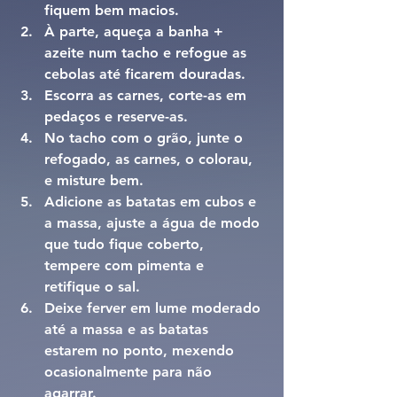
fiquem bem macios.
À parte, aqueça a banha + 
azeite num tacho e refogue as 
cebolas até ficarem douradas.
Escorra as carnes, corte-as em 
pedaços e reserve-as.
No tacho com o grão, junte o 
refogado, as carnes, o colorau, 
e misture bem.
Adicione as batatas em cubos e 
a massa, ajuste a água de modo 
que tudo fique coberto, 
tempere com pimenta e 
retifique o sal.
Deixe ferver em lume moderado 
até a massa e as batatas 
estarem no ponto, mexendo 
ocasionalmente para não 
agarrar.