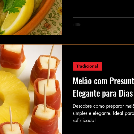
Tradicional
Melão com Presunt
Elegante para Dias
Descobre como preparar melã
simples e elegante. Ideal par
sofisticado!