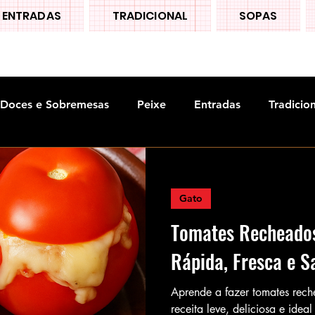
ENTRADAS
TRADICIONAL
SOPAS
Doces e Sobremesas
Peixe
Entradas
Tradicio
Gato
Tomates Recheado
Rápida, Fresca e S
Aprende a fazer tomates rec
receita leve, deliciosa e idea