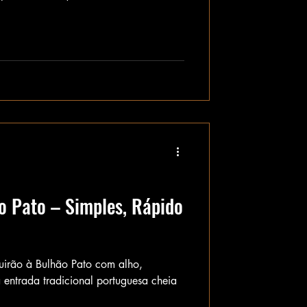
o Pato – Simples, Rápido
uirão à Bulhão Pato com alho,
 entrada tradicional portuguesa cheia