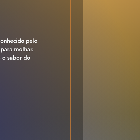
conhecido pelo 
para molhar. 
o o sabor do 