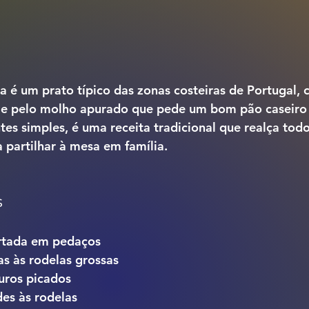
ia
 é um prato típico das zonas costeiras de Portugal, 
e e pelo molho apurado que pede um bom pão caseiro 
tes simples, é uma receita tradicional que realça tod
 partilhar à mesa em família.
s
ortada em pedaços
as
 às rodelas grossas
uros
 picados
des
 às rodelas