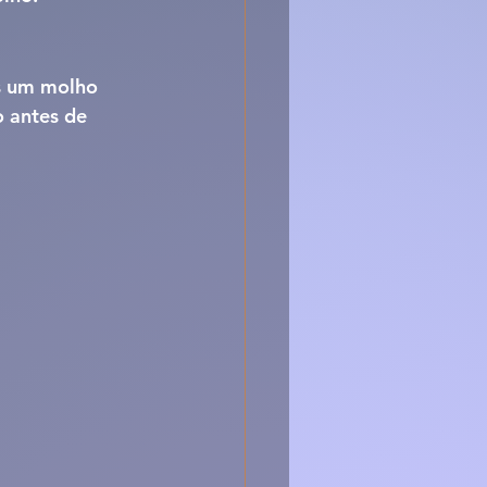
es um molho 
o antes de 