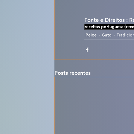
Fonte e Direitos : 
receitas portuguesas
rece
Peixe
Gato
Tradicio
Posts recentes