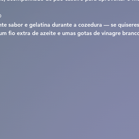
o
ante sabor e gelatina durante a cozedura — se quiser
 um fio extra de azeite e umas gotas de vinagre branc