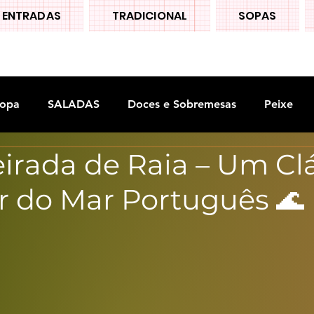
ENTRADAS
TRADICIONAL
SOPAS
opa
SALADAS
Doces e Sobremesas
Peixe
irada de Raia – Um Cl
S
Legumes
r do Mar Português 🌊