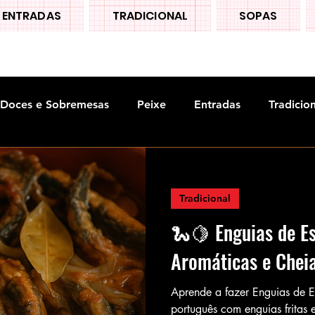
ENTRADAS
TRADICIONAL
SOPAS
Doces e Sobremesas
Peixe
Entradas
Tradicio
Tradicional
🐍🍋 Enguias de Es
Aromáticas e Chei
Aprende a fazer Enguias de E
português com enguias fritas 