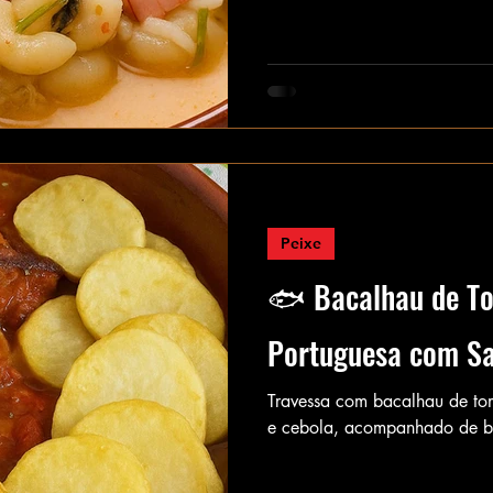
Peixe
🐟 Bacalhau de To
Portuguesa com Sa
Travessa com bacalhau de to
e cebola, acompanhado de b