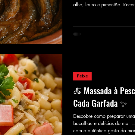
alho, louro e pimentão. Recei
Peixe
🍝 Massada à Pesc
Cada Garfada ✨
Descobre como preparar uma
bacalhau e delícias do mar —
com o autêntico gosto do mar