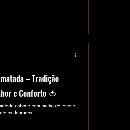
matada – Tradição
bor e Conforto 🍅
matada coberto com molho de tomate
atatas douradas