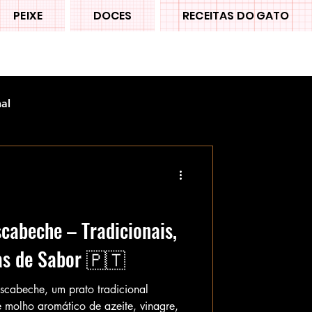
PEIXE
DOCES
RECEITAS DO GATO
nal
cabeche – Tradicionais,
as de Sabor 🇵🇹
scabeche, um prato tradicional
e molho aromático de azeite, vinagre,