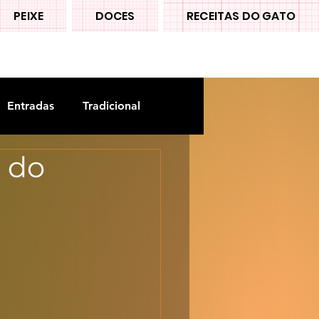
PEIXE
DOCES
RECEITAS DO GATO
Entradas
Tradicional
 do