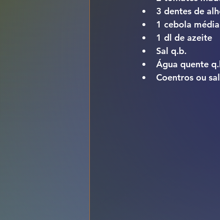
3 dentes de alh
1 cebola média
1 dl de azeite
Sal q.b.
Água quente q.
Coentros ou sal