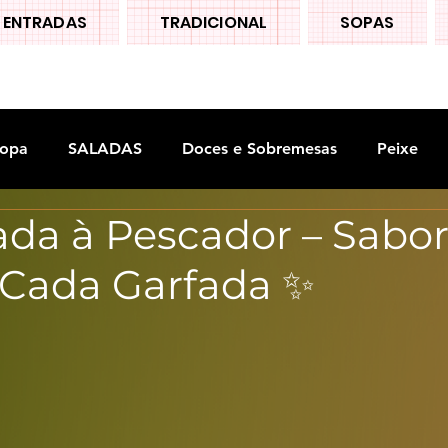
ENTRADAS
TRADICIONAL
SOPAS
opa
SALADAS
Doces e Sobremesas
Peixe
ada à Pescador – Sabor
S
Legumes
Cada Garfada ✨