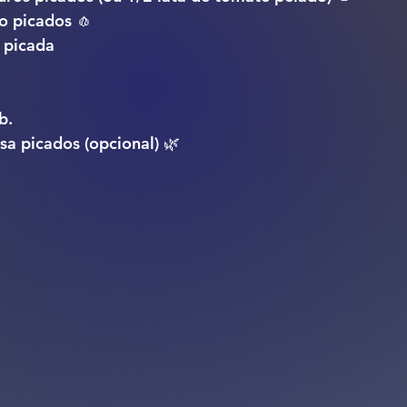
o picados 🧄
 picada
b.
sa picados (opcional) 🌿