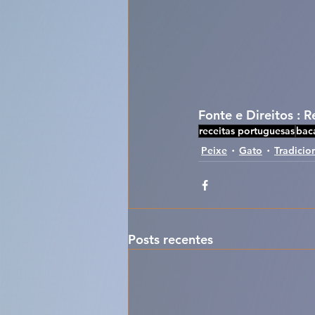
Fonte e Direitos : 
receitas portuguesas
bac
Peixe
Gato
Tradicio
Posts recentes