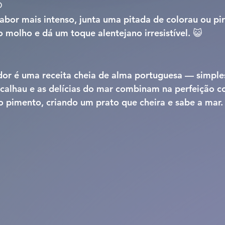
o
abor mais intenso, junta uma pitada de 
colorau
 ou 
pi
 molho e dá um toque alentejano irresistível. 😺
dor
 é uma receita cheia de alma portuguesa — simples
acalhau e as delícias do mar combinam na perfeição 
 pimento, criando um prato que cheira e sabe a mar.