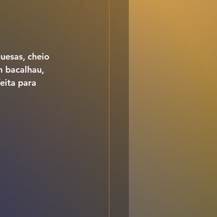
uesas, cheio 
m 
bacalhau, 
eita para 