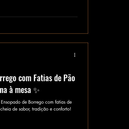
rrego com Fatias de Pão
jana à mesa ✨
l Ensopado de Borrego com fatias de
cheia de sabor, tradição e conforto!