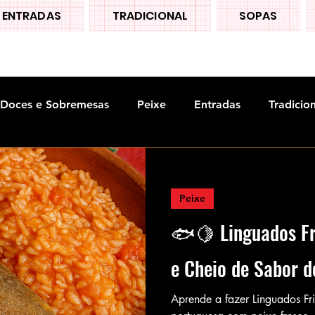
ENTRADAS
TRADICIONAL
SOPAS
Doces e Sobremesas
Peixe
Entradas
Tradicio
Peixe
🐟🍋 Linguados Fri
e Cheio de Sabor 
Aprende a fazer Linguados Fri