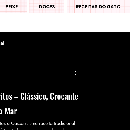
PEIXE
DOCES
RECEITAS DO GATO
nal
tos – Clássico, Crocante
do Mar
tos à Cascais, uma receita tradicional