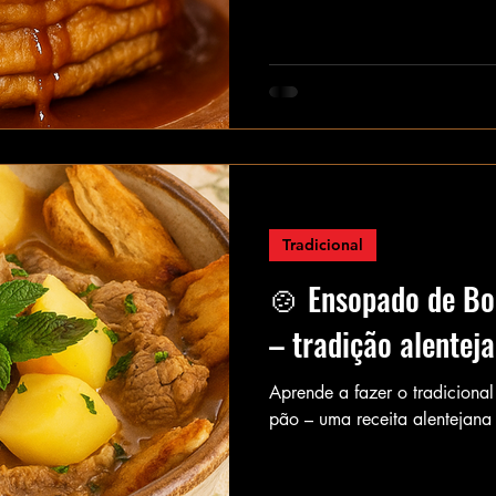
Tradicional
🍲 Ensopado de Bo
– tradição alente
Aprende a fazer o tradiciona
pão – uma receita alentejana 